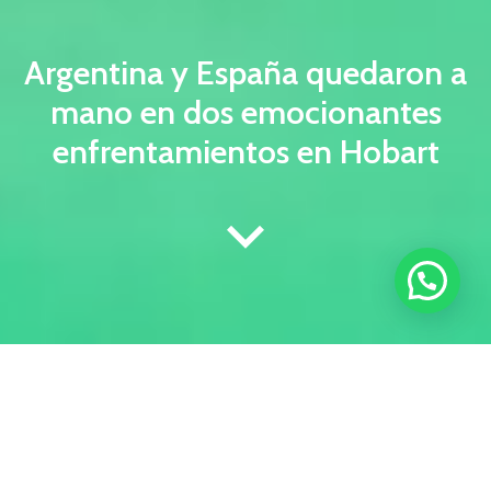
Argentina y España quedaron a
mano en dos emocionantes
enfrentamientos en Hobart
Durante la última semana, las selecciones masculinas de
Hockey sobre Césped de Argentina y España se
enfrentaron en dos ocasiones en Hobart, Australia,