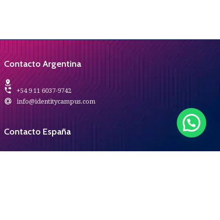
Contacto Argentina
+54 9 11 6037-9742
info@identitycampus.com
Contacto España
+34 653 783 576
info@identitycampus.com