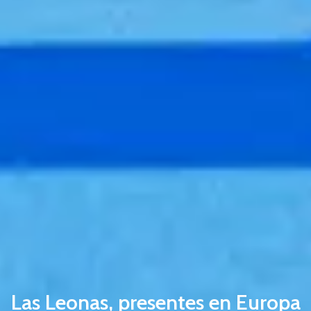
Las Leonas, presentes en Europa